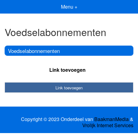
Menu +
Voedselabonnementen
Voedselabonnementen
Link toevoegen
Link toevoegen
Copyright © 2023 Onderdeel van
BaakmanMedia
&
Vrolijk Internet Services