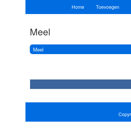
Home
Toevoegen
Meel
Meel
Copyr