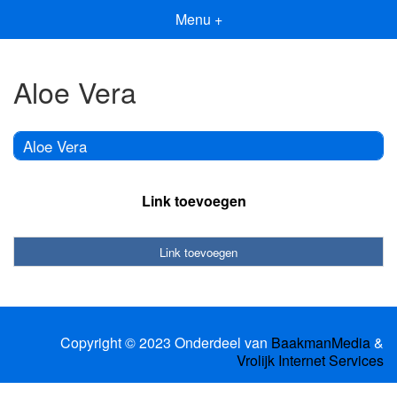
Menu +
Aloe Vera
Aloe Vera
Link toevoegen
Link toevoegen
Copyright © 2023 Onderdeel van
BaakmanMedia
&
Vrolijk Internet Services